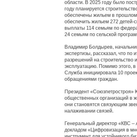
области. В 2025 году было пост
году планируется строительств
обеспечены жильем в прошлом г
обеспечить жильем 272 детей-с
выплаты 114 семьям по федера
24 семьям по сельской програм
Владимир Болдырев, начальни
экспертизы, рассказал, что по 
разрешений на строительство и
эксплуатацию. Помимо этого, 
Служба инициировала 10 проект
обращениями граждан.
Президент «Союзпетростроя» Ю
общественных организаций в ж
они становятся связующим зве
налаживании связей.
Генеральный директор «КВС – 
докладом «Цифровизация в мн
инструмент для устойчивого би