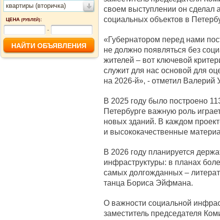
квартиры (вторичка)
своем выступлении он сделал а
социальных объектов в Петербу
ЦЕНА
:
(РУБЛЕЙ)
-
«Губернатором перед нами пос
не должно появляться без соц
жителей – вот ключевой критер
служит для нас основой для оц
на 2026-й», - отметил Валерий 
В 2025 году было построено 11
Петербурге важную роль играет 
новых зданий. В каждом проек
и высококачественные матери
В 2026 году планируется держа
инфраструктуры: в планах боле
самых долгожданных – литерат
танца Бориса Эйфмана.
О важности социальной инфрас
заместитель председателя Коми