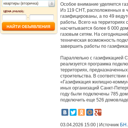
квартиры (вторичка)
Особое внимание уделяется га
Из 119 СНТ, расположенных в ч
ЦЕНА
:
(РУБЛЕЙ)
газифицированы, а по 49 веду
-
работы. Всего на территориях
насчитывается более 6 000 до
газовым сетям. На сегодняшний
техническая возможность подкл
завершить работы по газифика
Параллельно с газификацией С
реализуется программа подклю
территориях, предназначенных
строительства. В соответствии
«Газификация жилищно-коммун
иных организаций Санкт-Петер
году были подключены 785 домо
подключить еще 526 домовлад
03.04.2026 15:00 | Источник
БН.